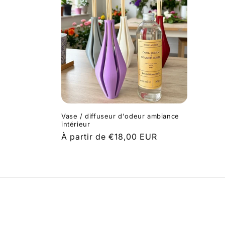
Vase / diffuseur d'odeur ambiance
intérieur
Prix
À partir de €18,00 EUR
habituel