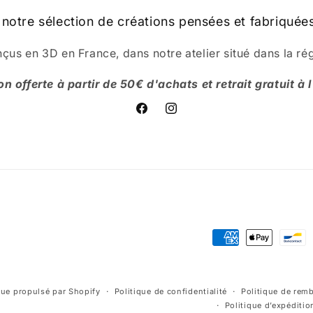
notre sélection de créations pensées et fabriquées
çus en 3D en France, dans notre atelier situé dans la ré
on offerte à partir de 50€ d'achats et retrait gratuit à l'
Facebook
Instagram
Moyens
de
paiement
ue propulsé par Shopify
Politique de confidentialité
Politique de re
Politique d’expéditio