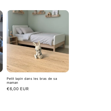
Petit lapin dans les bras de sa
maman
Prix
€6,00 EUR
habituel