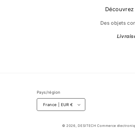
Découvrez 
Des objets con
Livrais
Pays/région
France | EUR €
© 2026,
DESITECH
Commerce électroniq